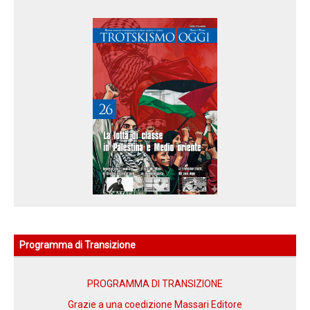
NEWS Trotskismo Oggi n 26