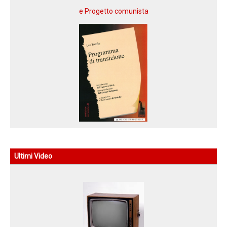
Programma di Transizione
PROGRAMMA DI TRANSIZIONE
Grazie a una coedizione Massari Editore
e Progetto comunista