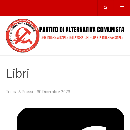
Libri
Teoria & Prassi
30 Dicembre 2023