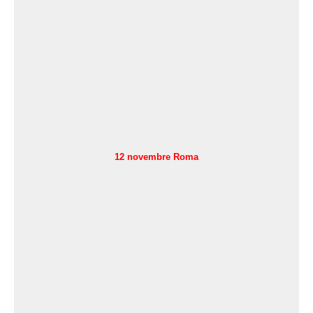
24 novembre zoom nazionale
12 novembre Roma