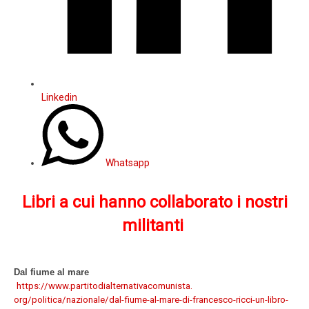
Linkedin
Whatsapp
Libri a cui hanno collaborato i nostri
militanti
Dal fiume al mare
https://www.
partitodialternativacomunista.
org/politica/nazionale/dal-
fiume-al-mare-di-francesco-
ricci-un-libro-