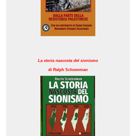
L
a storia nascosta del sionismo
di Ralph Schoenman