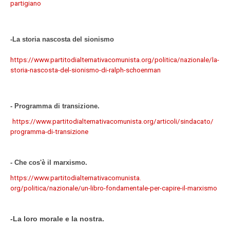
partigiano
-La storia nascosta del sionismo
https://www.
partitodialternativacomunista.
org/politica/nazionale/la-
storia-nascosta-del-sionismo-
di-ralph-schoenman
- Programma di transizione.
https://www.
partitodialternativacomunista.
org/articoli/sindacato/
programma-di-transizione
- Che cos'è il marxismo.
https://www.
partitodialternativacomunista.
org/politica/nazionale/un-
libro-fondamentale-per-capire-
il-marxismo
-La loro morale e la nostra.