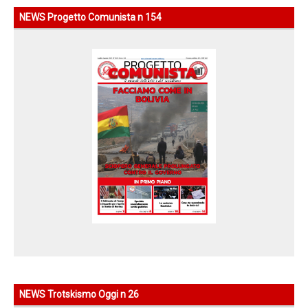
Sito della LIT-CI
NEWS Progetto Comunista n 154