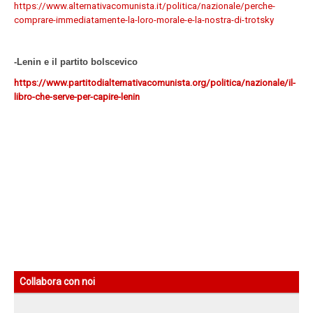
https://www.alternativacomunista.it/politica/nazionale/perche-
comprare-immediatamente-la-loro-morale-e-la-nostra-di-trotsky
-Lenin e il partito bolscevico
https://www.partitodialternativacomunista.org/politica/nazionale/il-
libro-che-serve-per-capire-lenin
Collabora con noi