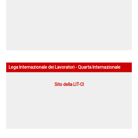
Zoom nazionale
a sostegno della Resistenza palestinese
Lega Internazionale dei Lavoratori - Quarta Internazionale