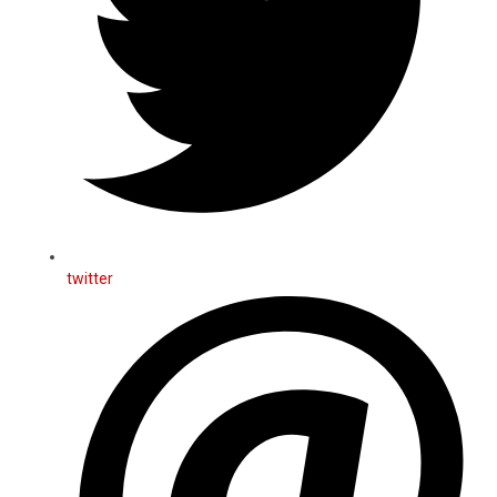
twitter